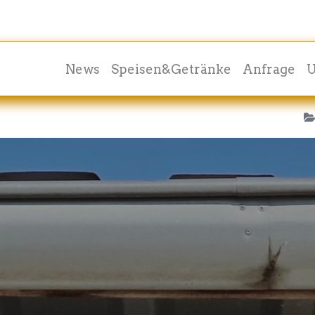
News
Speisen&Getränke
Anfrage
U