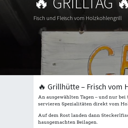
🔥 GRILLTAG 
Fisch und Fleisch vom Holzkohlengrill
🔥 Grillhütte – Frisch vom 
An ausgewählten Tagen – und nur bei 
servieren Spezialitäten direkt vom Ho
Auf dem Rost landen dann Steckerlfisc
hausgemachten Beilagen.