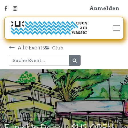
Anmelden
Alle Events
Club
Funk Me Doc x USUS OPEN