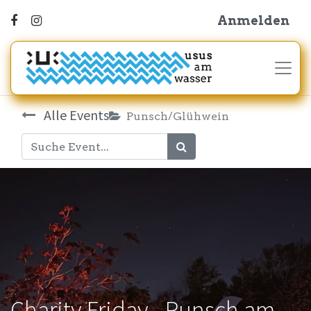
Anmelden
Alle Events
Punsch/Glühwein
Charity Friday - Punsch am