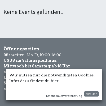
Keine Events gefunden..
Öffnungszeiten
Bürozeiten: Mo-Fr, 10:00-16:00
USUS im Schauspielhaus:
Mittwoch bis Samstag: ab 18 Uhr
sowie Eventbezogen.
Wir nutzen nur die notwendigsten Cookies.
USUS am Wasser:
Infos dazu findest du
hier
.
Schönwetter-
sowie Eventbezogen.
Alles klar!
Datenschutzvereinbarung