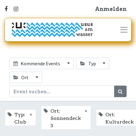
Anmelden
Kommende Events
Typ
Ort
×
Ort:
×
Typ:
Ort:
Sonnendeck
Club
Kulturdeck
3