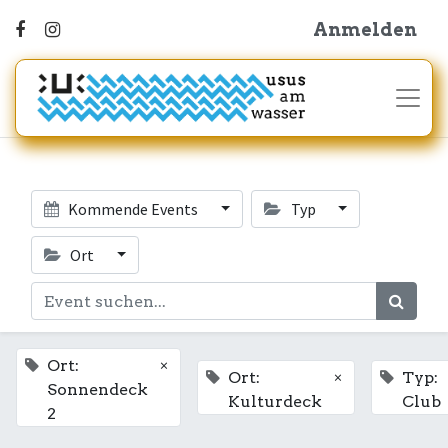
Anmelden
Kommende Events
Typ
Ort
×
Ort:
×
Ort:
Typ:
Sonnendeck
Kulturdeck
Club
2