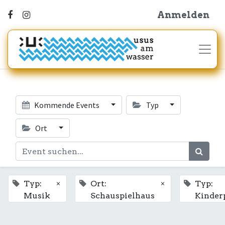
Anmelden
Kommende Events
Typ
Ort
×
×
Typ:
Ort:
Typ:
Musik
Schauspielhaus
Kinde