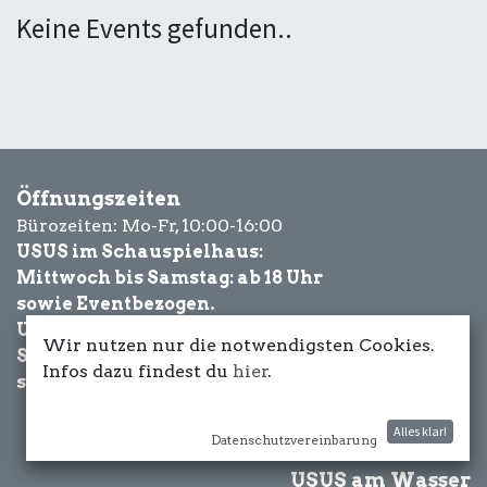
Keine Events gefunden..
Öffnungszeiten
Bürozeiten: Mo-Fr, 10:00-16:00
USUS im Schauspielhaus:
Mittwoch bis Samstag: ab 18 Uhr
sowie Eventbezogen.
USUS am Wasser:
Wir nutzen nur die notwendigsten Cookies.
Schönwetter-
Infos dazu findest du
hier
.
sowie Eventbezogen.
Alles klar!
Datenschutzvereinbarung
USUS am Wasser