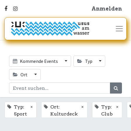
Anmelden
Kommende Events
Typ
Ort
×
×
×
Typ:
Ort:
Typ:
Sport
Kulturdeck
Club