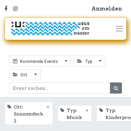
Anmelden
Kommende Events
Typ
Ort
×
Ort:
×
Typ:
Typ:
Sonnendeck
Musik
Kinderpr
2