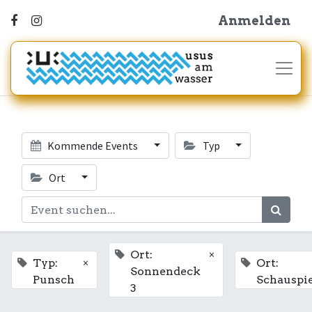
Anmelden
Kommende Events
Typ
Ort
×
Ort:
×
Typ:
Ort:
Sonnendeck
Punsch
Schauspi
3