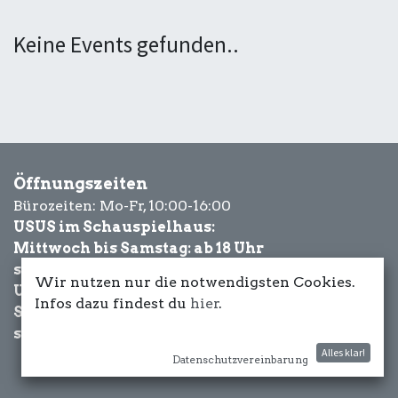
Keine Events gefunden..
Öffnungszeiten
Bürozeiten: Mo-Fr, 10:00-16:00
USUS im Schauspielhaus:
Mittwoch bis Samstag: ab 18 Uhr
sowie Eventbezogen.
Wir nutzen nur die notwendigsten Cookies.
USUS am Wasser:
Infos dazu findest du
hier
.
Schönwetter-
sowie Eventbezogen.
Alles klar!
Datenschutzvereinbarung