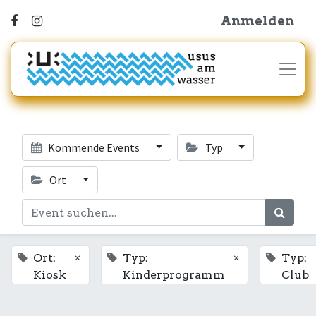
Anmelden
Kommende Events
Typ
Ort
×
×
Ort:
Typ:
Typ:
Kiosk
Kinderprogramm
Club