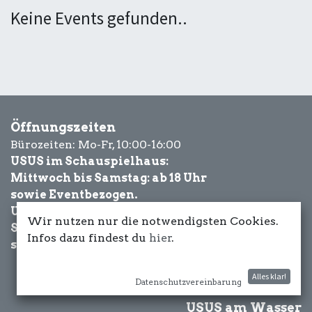
Keine Events gefunden..
Öffnungszeiten
Bürozeiten: Mo-Fr, 10:00-16:00
USUS im Schauspielhaus:
Mittwoch bis Samstag: ab 18 Uhr
sowie Eventbezogen.
USUS am Wasser:
Wir nutzen nur die notwendigsten Cookies.
Schönwetter-
Infos dazu findest du
hier
.
sowie Eventbezogen.
Alles klar!
Datenschutzvereinbarung
USUS am Wasser