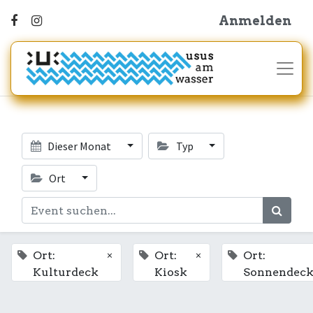
Anmelden
Dieser Monat
Typ
Ort
×
×
Ort:
Ort:
Ort:
Kulturdeck
Kiosk
Sonnendeck