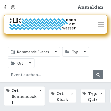
Anmelden
Kommende Events
Typ
Ort
×
Ort:
×
×
Ort:
Typ:
Sonnendeck
Kiosk
Quiz
1