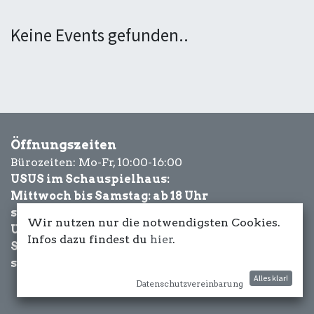
Keine Events gefunden..
Öffnungszeiten
Bürozeiten: Mo-Fr, 10:00-16:00
USUS im Schauspielhaus:
Mittwoch bis Samstag: ab 18 Uhr
sowie Eventbezogen.
Wir nutzen nur die notwendigsten Cookies.
USUS am Wasser:
Infos dazu findest du
hier
.
Schönwetter-
sowie Eventbezogen.
Alles klar!
Datenschutzvereinbarung