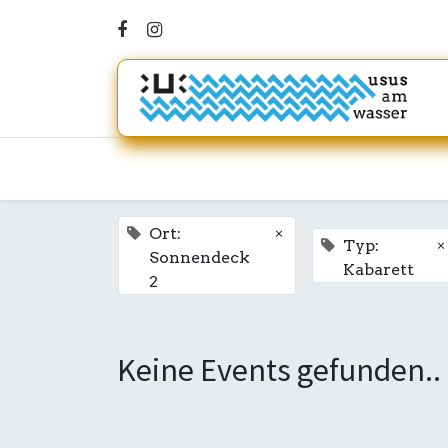
×
Ort:
×
Typ:
Sonnendeck
Kabarett
2
Keine Events gefunden..