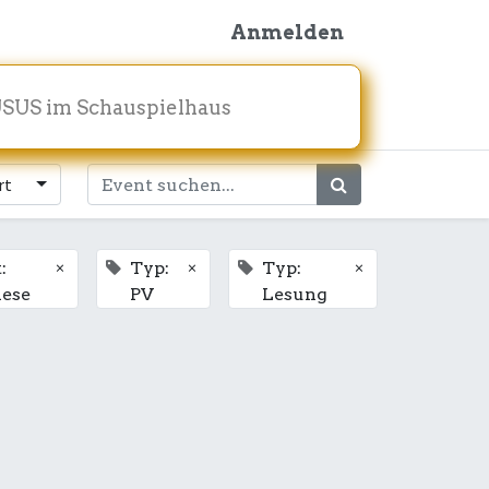
Anmelden
SUS im Schauspielhaus
rt
×
×
×
:
Typ:
Typ:
ese
PV
Lesung