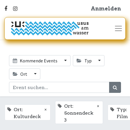
Anmelden
Kommende Events
Typ
Ort
×
Ort:
×
Ort:
Typ:
Sonnendeck
Kulturdeck
Film
3