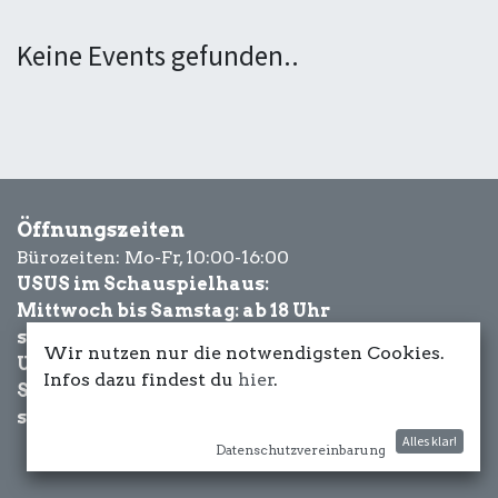
Keine Events gefunden..
Öffnungszeiten
Bürozeiten: Mo-Fr, 10:00-16:00
USUS im Schauspielhaus:
Mittwoch bis Samstag: ab 18 Uhr
sowie Eventbezogen.
Wir nutzen nur die notwendigsten Cookies.
USUS am Wasser:
Infos dazu findest du
hier
.
Schönwetter-
sowie Eventbezogen.
Alles klar!
Datenschutzvereinbarung