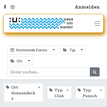
Anmelden
Kommende Events
Typ
Ort
×
Ort:
×
×
Typ:
Typ:
Sonnendeck
Club
Punsch
3