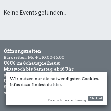
Keine Events gefunden..
Öffnungszeiten
Bürozeiten: Mo-Fr, 10:00-16:00
USUS im Schauspielhaus:
Mittwoch bis Samstag: ab 18 Uhr
sowie Eventbezogen.
Wir nutzen nur die notwendigsten Cookies.
USUS am Wasser:
Infos dazu findest du
hier
.
Schönwetter-
sowie Eventbezogen.
Alles klar!
Datenschutzvereinbarung