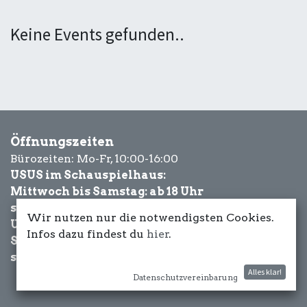
Keine Events gefunden..
Öffnungszeiten
Bürozeiten: Mo-Fr, 10:00-16:00
USUS im Schauspielhaus:
Mittwoch bis Samstag: ab 18 Uhr
sowie Eventbezogen.
Wir nutzen nur die notwendigsten Cookies.
USUS am Wasser:
Infos dazu findest du
hier
.
Schönwetter-
sowie Eventbezogen.
Alles klar!
Datenschutzvereinbarung