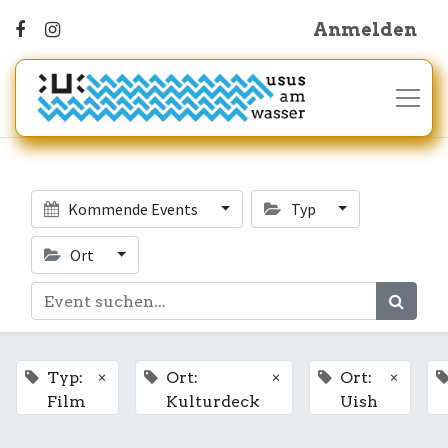
Anmelden
Kommende Events
Typ
Ort
×
×
×
Typ:
Ort:
Ort:
Film
Kulturdeck
Uish