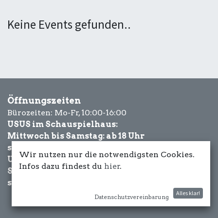
Keine Events gefunden..
Öffnungszeiten
Bürozeiten: Mo-Fr, 10:00-16:00
USUS im Schauspielhaus:
Mittwoch bis Samstag: ab 18 Uhr
sowie Eventbezogen.
Wir nutzen nur die notwendigsten Cookies.
USUS am Wasser:
Infos dazu findest du
hier
.
Schönwetter-
sowie Eventbezogen.
Alles klar!
Datenschutzvereinbarung