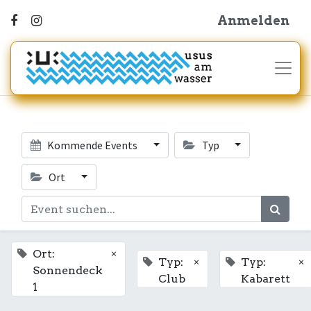
Anmelden
Kommende Events
Typ
Ort
×
Ort:
×
×
Typ:
Typ:
Sonnendeck
Club
Kabarett
1