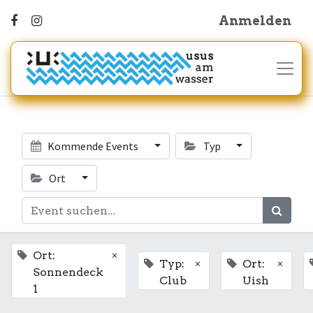
Anmelden
Kommende Events
Typ
Ort
×
Ort:
×
×
Typ:
Ort:
Sonnendeck
Club
Uish
1