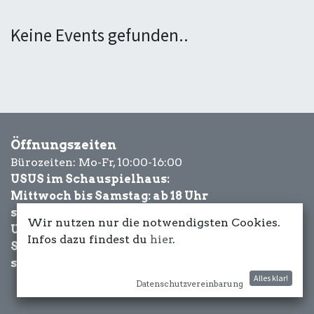
Keine Events gefunden..
Öffnungszeiten
Bürozeiten: Mo-Fr, 10:00-16:00
USUS im Schauspielhaus:
Mittwoch bis Samstag: ab 18 Uhr
sowie Eventbezogen.
Wir nutzen nur die notwendigsten Cookies.
USUS am Wasser:
Infos dazu findest du
hier
.
Schönwetter-
sowie Eventbezogen.
Alles klar!
Datenschutzvereinbarung