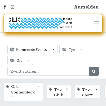
Anmelden
Kommende Events
Typ
Ort
×
Ort:
×
×
Typ:
Typ:
Sonnendeck
Club
Sport
1