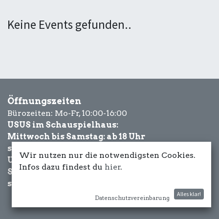
Keine Events gefunden..
Öffnungszeiten
Bürozeiten: Mo-Fr, 10:00-16:00
USUS im Schauspielhaus:
Mittwoch bis Samstag: ab 18 Uhr
sowie Eventbezogen.
Wir nutzen nur die notwendigsten Cookies.
USUS am Wasser:
Infos dazu findest du
hier
.
Schönwetter-
sowie Eventbezogen.
Alles klar!
Datenschutzvereinbarung