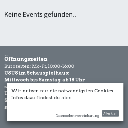
Keine Events gefunden..
Öffnungszeiten
Bürozeiten: Mo-Fr, 10:00-16:00
USUS im Schauspielhaus:
Mittwoch bis Samstag: ab 18 Uhr
sowie Eventbezogen.
Wir nutzen nur die notwendigsten Cookies.
USUS am Wasser:
Infos dazu findest du
hier
.
Schönwetter-
sowie Eventbezogen.
Alles klar!
Datenschutzvereinbarung