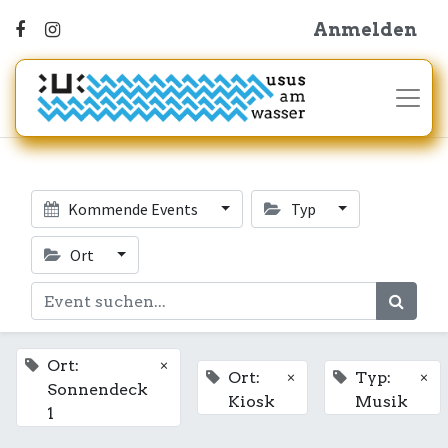
Anmelden
Kommende Events
Typ
Ort
×
Ort:
×
×
Ort:
Typ:
Sonnendeck
Kiosk
Musik
1