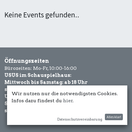
Keine Events gefunden..
Öffnungszeiten
Bürozeiten: Mo-Fr, 10:00-16:00
USUS im Schauspielhaus:
Mittwoch bis Samstag: ab 18 Uhr
sowie Eventbezogen.
Wir nutzen nur die notwendigsten Cookies.
USUS am Wasser:
Infos dazu findest du
hier
.
Schönwetter-
sowie Eventbezogen.
Alles klar!
Datenschutzvereinbarung