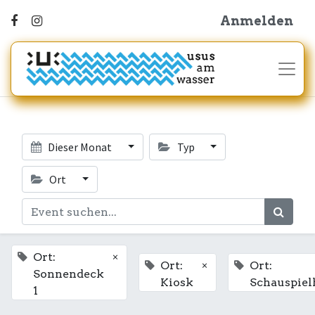
Anmelden
Dieser Monat
Typ
Ort
×
Ort:
×
Ort:
Ort:
Sonnendeck
Kiosk
Schauspiel
1