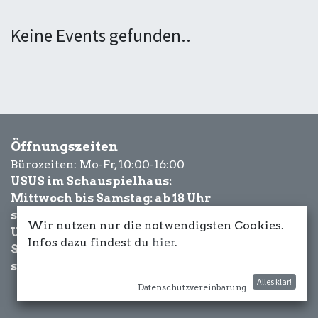
Keine Events gefunden..
Öffnungszeiten
Bürozeiten: Mo-Fr, 10:00-16:00
USUS im Schauspielhaus:
Mittwoch bis Samstag: ab 18 Uhr
sowie Eventbezogen.
Wir nutzen nur die notwendigsten Cookies.
USUS am Wasser:
Infos dazu findest du
hier
.
Schönwetter-
sowie Eventbezogen.
Alles klar!
Datenschutzvereinbarung