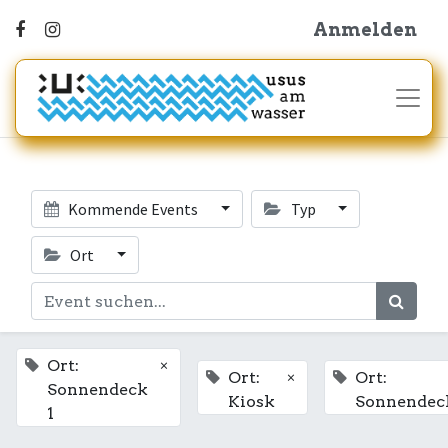
Anmelden
Kommende Events
Typ
Ort
×
Ort:
×
Ort:
Ort:
Sonnendeck
Kiosk
Sonnendec
1