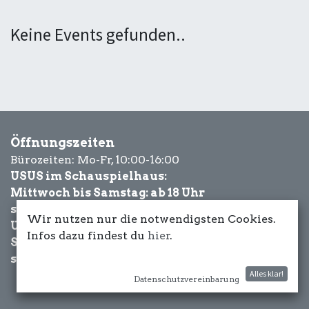
Keine Events gefunden..
Öffnungszeiten
Bürozeiten: Mo-Fr, 10:00-16:00
USUS im Schauspielhaus:
Mittwoch bis Samstag: ab 18 Uhr
sowie Eventbezogen.
Wir nutzen nur die notwendigsten Cookies.
USUS am Wasser:
Infos dazu findest du
hier
.
Schönwetter-
sowie Eventbezogen.
Alles klar!
Datenschutzvereinbarung