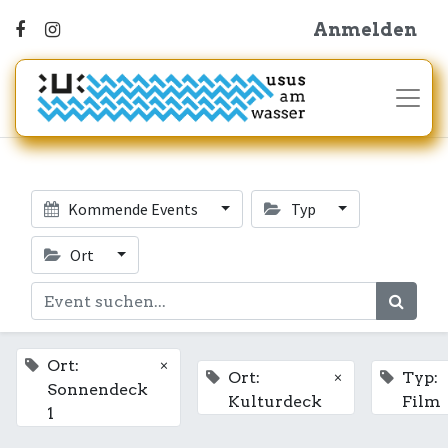
Anmelden
Kommende Events
Typ
Ort
×
Ort:
×
Ort:
Typ:
Sonnendeck
Kulturdeck
Film
1