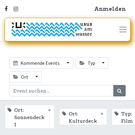
Anmelden
Kommende Events
Typ
Ort
×
Ort:
×
Ort:
Typ:
Sonnendeck
Kulturdeck
Film
1