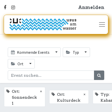
Anmelden
Kommende Events
Typ
Ort
×
Ort:
×
Ort:
Typ:
Sonnendeck
Kulturdeck
Kabar
1