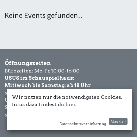
Keine Events gefunden..
Öffnungszeiten
Bürozeiten: Mo-Fr, 10:00-16:00
USUS im Schauspielhaus:
Mittwoch bis Samstag: ab 18 Uhr
sowie Eventbezogen.
Wir nutzen nur die notwendigsten Cookies.
USUS am Wasser:
Infos dazu findest du
hier
.
Schönwetter-
sowie Eventbezogen.
Alles klar!
Datenschutzvereinbarung