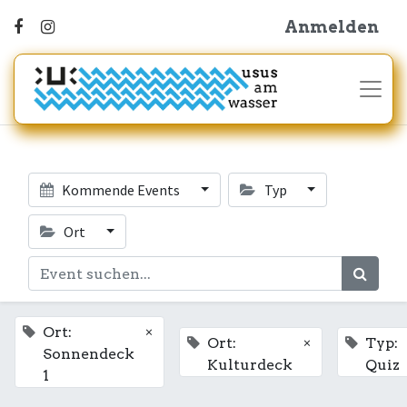
Anmelden
Kommende Events
Typ
Ort
×
Ort:
×
Ort:
Typ:
Sonnendeck
Kulturdeck
Quiz
1