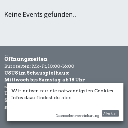
Keine Events gefunden..
Öffnungszeiten
Bürozeiten: Mo-Fr, 10:00-16:00
USUS im Schauspielhaus:
Mittwoch bis Samstag: ab 18 Uhr
sowie Eventbezogen.
Wir nutzen nur die notwendigsten Cookies.
USUS am Wasser:
Infos dazu findest du
hier
.
Schönwetter-
sowie Eventbezogen.
Alles klar!
Datenschutzvereinbarung