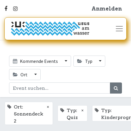
Anmelden
Kommende Events
Typ
Ort
×
Ort:
×
Typ:
Typ:
Sonnendeck
Quiz
Kinderpro
2