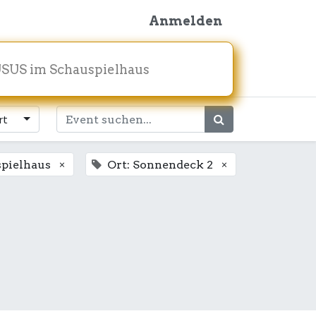
Anmelden
SUS im Schauspielhaus
rt
×
×
spielhaus
Ort: Sonnendeck 2