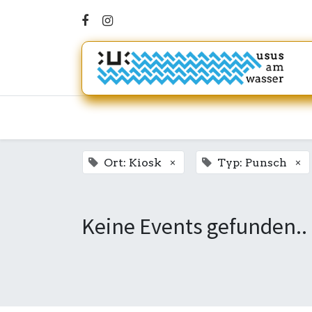
×
×
Ort: Kiosk
Typ: Punsch
Keine Events gefunden..