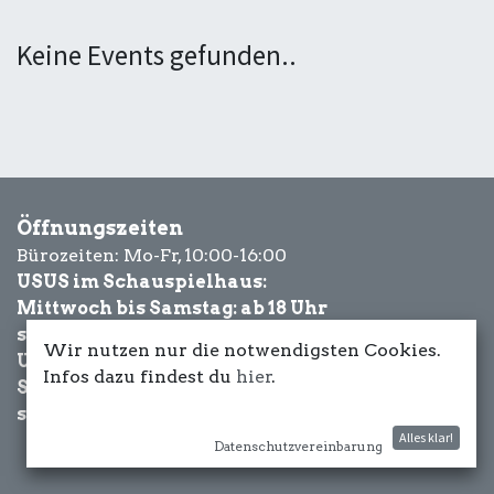
Keine Events gefunden..
Öffnungszeiten
Bürozeiten: Mo-Fr, 10:00-16:00
USUS im Schauspielhaus:
Mittwoch bis Samstag: ab 18 Uhr
sowie Eventbezogen.
Wir nutzen nur die notwendigsten Cookies.
USUS am Wasser:
Infos dazu findest du
hier
.
Schönwetter-
sowie Eventbezogen.
Alles klar!
Datenschutzvereinbarung