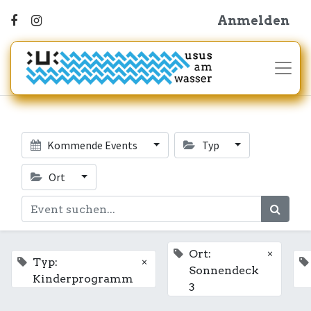
Anmelden
Kommende Events
Typ
Ort
×
Ort:
×
Typ:
Sonnendeck
Kinderprogramm
3