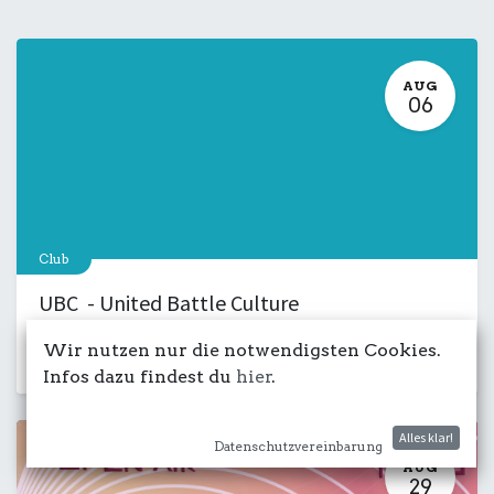
AUG
06
Club
UBC - United Battle Culture
6. August 2026
-
18:00
Wir nutzen nur die notwendigsten Cookies.
Musik
Kulturdeck
LIVE
Salon
Infos dazu findest du
hier
.
Alles klar!
Datenschutzvereinbarung
AUG
29