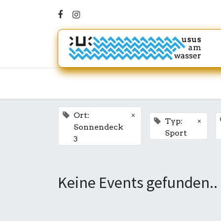
×
Ort:
×
Typ:
Sonnendeck
Sport
3
Keine Events gefunden..