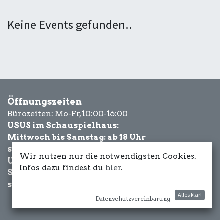
Keine Events gefunden..
Öffnungszeiten
Bürozeiten: Mo-Fr, 10:00-16:00
USUS im Schauspielhaus:
Mittwoch bis Samstag: ab 18 Uhr
sowie Eventbezogen.
Wir nutzen nur die notwendigsten Cookies.
USUS am Wasser:
Infos dazu findest du
hier
.
Schönwetter-
sowie Eventbezogen.
Alles klar!
Datenschutzvereinbarung