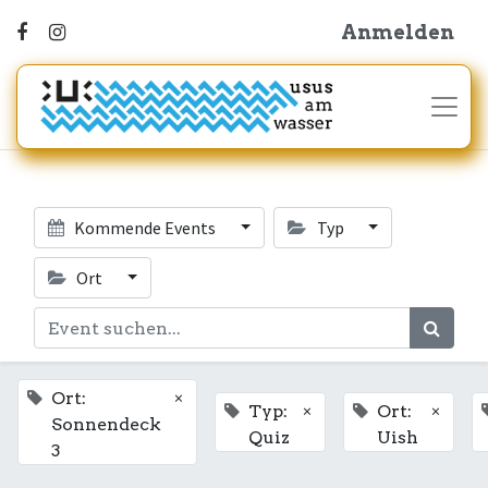
Anmelden
Kommende Events
Typ
Ort
×
Ort:
×
×
Typ:
Ort:
Sonnendeck
Quiz
Uish
3