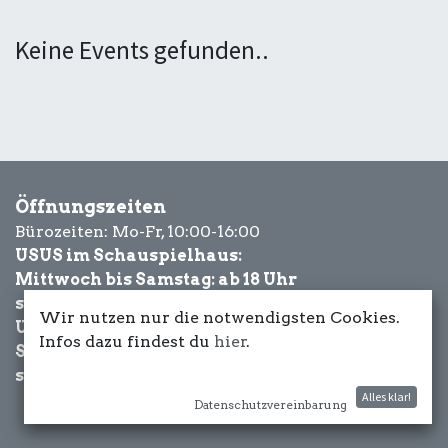
Keine Events gefunden..
Öffnungszeiten
Bürozeiten: Mo-Fr, 10:00-16:00
USUS im Schauspielhaus:
Mittwoch bis Samstag: ab 18 Uhr
sowie Eventbezogen.
Wir nutzen nur die notwendigsten Cookies.
USUS am Wasser:
Infos dazu findest du
hier
.
Schönwetter-
sowie Eventbezogen.
Alles klar!
Datenschutzvereinbarung