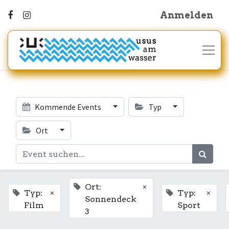
Anmelden
Kommende Events
Typ
Ort
×
Ort:
×
×
Typ:
Typ:
Sonnendeck
Film
Sport
3