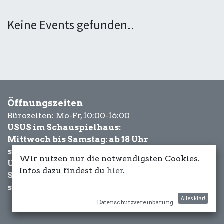
Keine Events gefunden..
Öffnungszeiten
Bürozeiten: Mo-Fr, 10:00-16:00
USUS im Schauspielhaus:
Mittwoch bis Samstag: ab 18 Uhr
sowie Eventbezogen.
Wir nutzen nur die notwendigsten Cookies.
USUS am Wasser:
Infos dazu findest du
hier
.
Schönwetter-
sowie Eventbezogen.
Alles klar!
Datenschutzvereinbarung