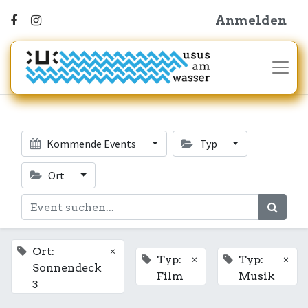
Anmelden
Kommende Events
Typ
Ort
×
Ort:
×
×
Typ:
Typ:
Sonnendeck
Film
Musik
3