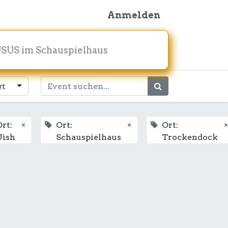
Anmelden
SUS im Schauspielhaus
rt
×
×
×
rt:
Ort:
Ort:
Uish
Schauspielhaus
Trockendock