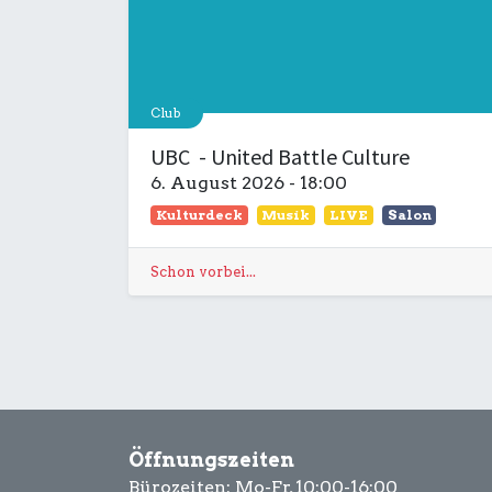
Club
UBC - United Battle Culture
6. August 2026
-
18:00
Kulturdeck
Musik
LIVE
Salon
Schon vorbei...
Öffnungszeiten
Bürozeiten: Mo-Fr, 10:00-16:00