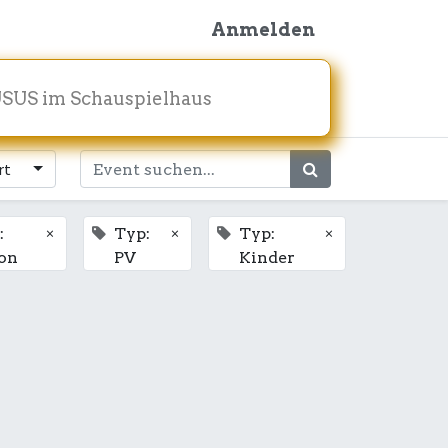
Anmelden
SUS im Schauspielhaus
rt
×
×
×
:
Typ:
Typ:
on
PV
Kinder