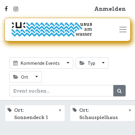
Anmelden
Kommende Events
Typ
Ort
×
×
Ort:
Ort:
Sonnendeck 1
Schauspielhaus