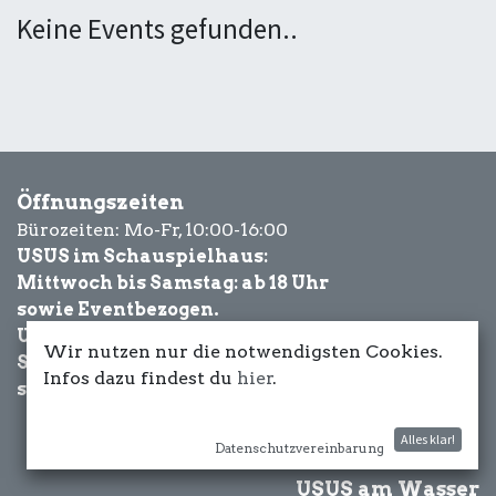
Keine Events gefunden..
Öffnungszeiten
Bürozeiten: Mo-Fr, 10:00-16:00
USUS im Schauspielhaus:
Mittwoch bis Samstag: ab 18 Uhr
sowie Eventbezogen.
USUS am Wasser:
Wir nutzen nur die notwendigsten Cookies.
Schönwetter-
Infos dazu findest du
hier
.
sowie Eventbezogen.
Alles klar!
Datenschutzvereinbarung
USUS am Wasser