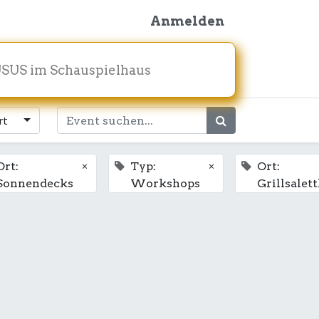
Anmelden
SUS im Schauspielhaus
rt
×
×
Ort:
Typ:
Ort:
Sonnendecks
Workshops
Grillsalett