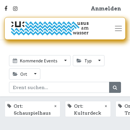
Anmelden
Kommende Events
Typ
Ort
×
×
Ort:
Ort:
Or
Schauspielhaus
Kulturdeck
T