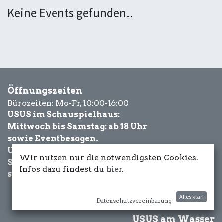
Keine Events gefunden..
Öffnungszeiten
Bürozeiten: Mo-Fr, 10:00-16:00
USUS im Schauspielhaus:
Mittwoch bis Samstag: ab 18 Uhr
sowie Eventbezogen.
USUS am Wasser:
Wir nutzen nur die notwendigsten Cookies.
Schönwetter-
Infos dazu findest du
hier
.
sowie Eventbezogen.
Alles klar!
Datenschutzvereinbarung
USUS am Wasser