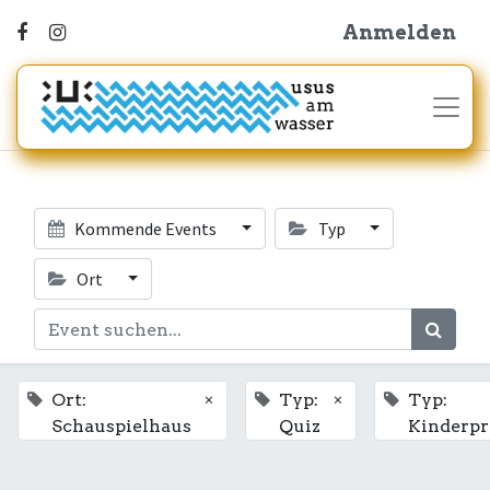
Anmelden
Kommende Events
Typ
Ort
×
×
Ort:
Typ:
Typ:
Schauspielhaus
Quiz
Kinderp