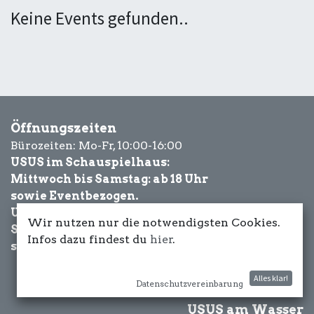
Keine Events gefunden..
Öffnungszeiten
Bürozeiten: Mo-Fr, 10:00-16:00
USUS im Schauspielhaus:
Mittwoch bis Samstag: ab 18 Uhr
sowie Eventbezogen.
USUS am Wasser:
Wir nutzen nur die notwendigsten Cookies.
Schönwetter-
Infos dazu findest du
hier
.
sowie Eventbezogen.
Alles klar!
Datenschutzvereinbarung
USUS am Wasser