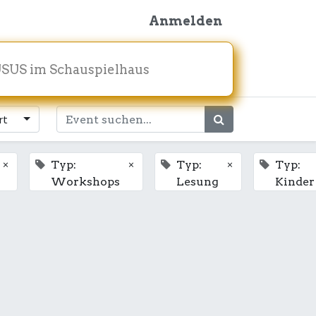
Anmelden
SUS im Schauspielhaus
rt
×
×
×
Typ:
Typ:
Typ:
Workshops
Lesung
Kinder