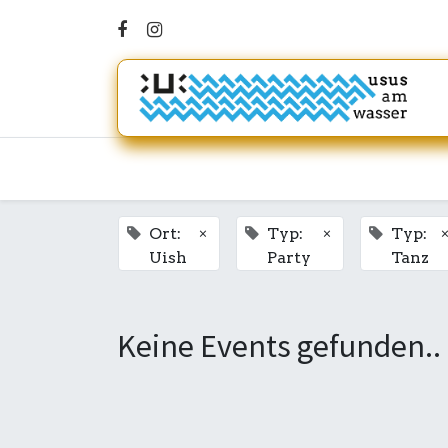
×
×
Ort:
Typ:
Typ:
Uish
Party
Tanz
Keine Events gefunden..