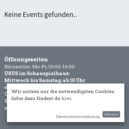
Keine Events gefunden..
Öffnungszeiten
Bürozeiten: Mo-Fr, 10:00-16:00
USUS im Schauspielhaus:
Mittwoch bis Samstag: ab 18 Uhr
sowie Eventbezogen.
Wir nutzen nur die notwendigsten Cookies.
USUS am Wasser:
Infos dazu findest du
hier
.
Schönwetter-
sowie Eventbezogen.
Alles klar!
Datenschutzvereinbarung