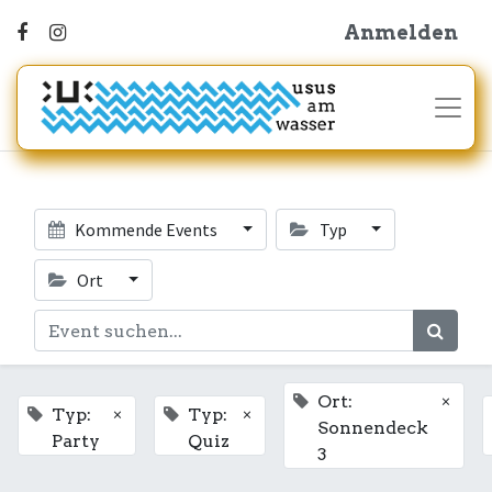
Anmelden
Kommende Events
Typ
Ort
×
Ort:
×
×
Typ:
Typ:
Sonnendeck
Party
Quiz
3