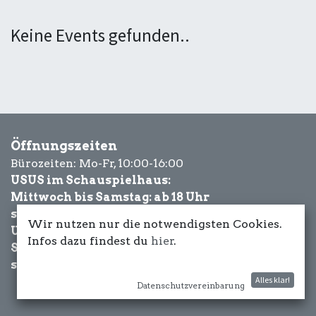
Keine Events gefunden..
Öffnungszeiten
Bürozeiten: Mo-Fr, 10:00-16:00
USUS im Schauspielhaus:
Mittwoch bis Samstag: ab 18 Uhr
sowie Eventbezogen.
Wir nutzen nur die notwendigsten Cookies.
USUS am Wasser:
Infos dazu findest du
hier
.
Schönwetter-
sowie Eventbezogen.
Alles klar!
Datenschutzvereinbarung