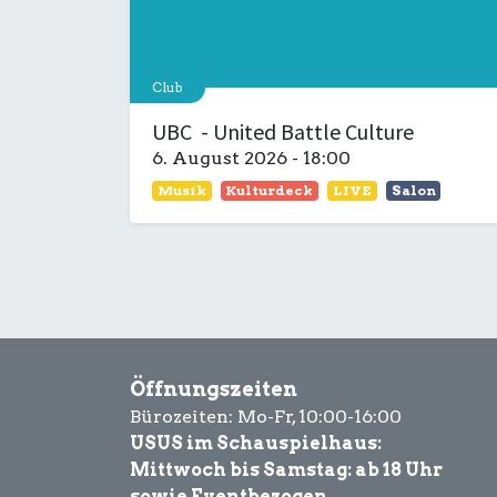
Club
UBC - United Battle Culture
6. August 2026
-
18:00
Musik
Kulturdeck
LIVE
Salon
Öffnungszeiten
Bürozeiten: Mo-Fr, 10:00-16:00
USUS im Schauspielhaus:
Mittwoch bis Samstag: ab 18 Uhr
sowie Eventbezogen.