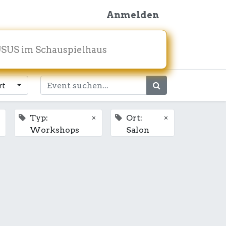
Anmelden
SUS im Schauspielhaus
rt
×
×
Typ:
Ort:
Workshops
Salon