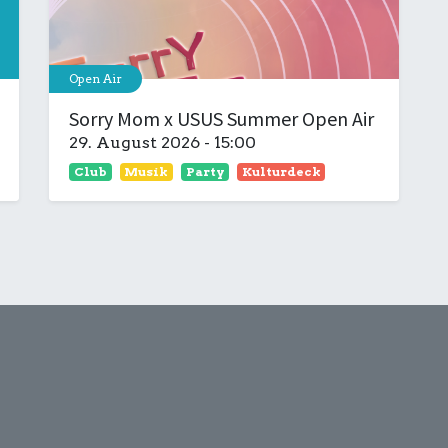
Open Air
Sorry Mom x USUS Summer Open Air
29. August 2026
-
15:00
Club
Musik
Party
Kulturdeck