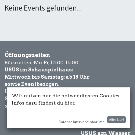
Keine Events gefunden..
Öffnungszeiten
Bürozeiten: Mo-Fr, 10:00-16:00
USUS im Schauspielhaus:
Mittwoch bis Samstag: ab 18 Uhr
sowie Eventbezogen.
USUS am Wasser:
Wir nutzen nur die notwendigsten Cookies.
Schönwetter-
Infos dazu findest du
hier
.
sowie Eventbezogen.
Alles klar!
Datenschutzvereinbarung
USUS am Wasser