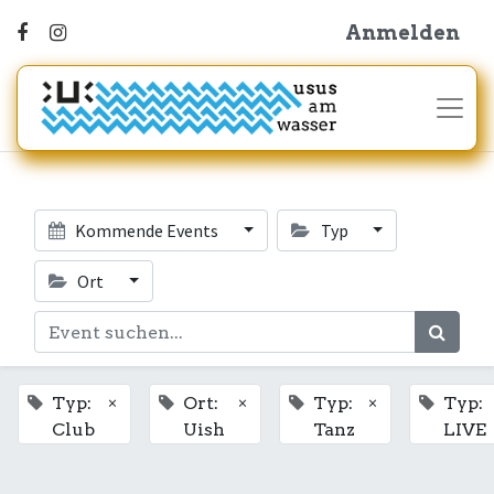
Anmelden
Kommende Events
Typ
Ort
×
×
×
Typ:
Ort:
Typ:
Typ:
Club
Uish
Tanz
LIVE