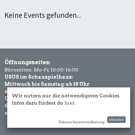
Keine Events gefunden..
Öffnungszeiten
Bürozeiten: Mo-Fr, 10:00-16:00
USUS im Schauspielhaus:
Mittwoch bis Samstag: ab 18 Uhr
sowie Eventbezogen.
Wir nutzen nur die notwendigsten Cookies.
USUS am Wasser:
Infos dazu findest du
hier
.
Schönwetter-
sowie Eventbezogen.
Alles klar!
Datenschutzvereinbarung