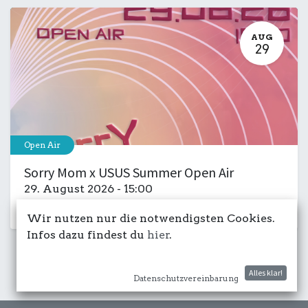
AUG
29
Open Air
Sorry Mom x USUS Summer Open Air
29. August 2026
-
15:00
Kulturdeck
Club
Musik
Party
Wir nutzen nur die notwendigsten Cookies.
Infos dazu findest du
hier
.
Alles klar!
Datenschutzvereinbarung