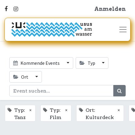
Anmelden
Kommende Events
Typ
Ort
×
×
×
Typ:
Typ:
Ort:
Tanz
Film
Kulturdeck