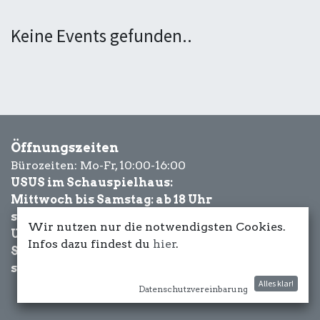
Keine Events gefunden..
Öffnungszeiten
Bürozeiten: Mo-Fr, 10:00-16:00
USUS im Schauspielhaus:
Mittwoch bis Samstag: ab 18 Uhr
sowie Eventbezogen.
Wir nutzen nur die notwendigsten Cookies.
USUS am Wasser:
Infos dazu findest du
hier
.
Schönwetter-
sowie Eventbezogen.
Alles klar!
Datenschutzvereinbarung